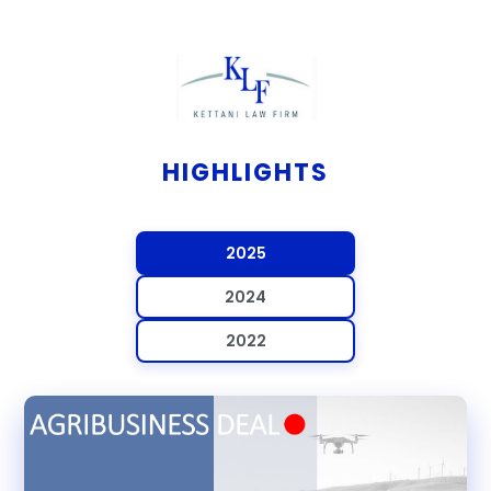
HIGHLIGHTS
2025
2024
2022