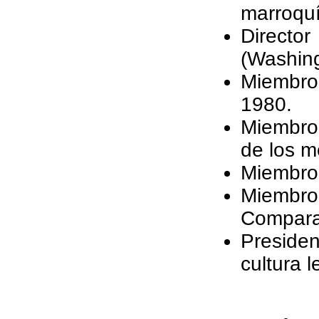
marroquí
Directo
(Washing
Miembro 
1980.
Miembro 
de los m
Miembro 
Miembr
Compara
Presiden
cultura l