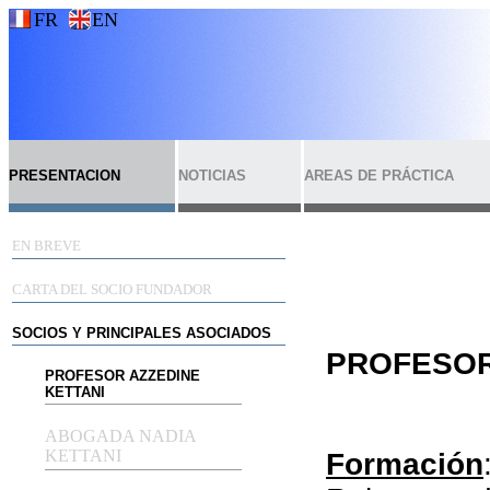
FR
EN
PRESENTACION
NOTICIAS
AREAS DE PRÁCTICA
EN BREVE
CARTA DEL SOCIO FUNDADOR
SOCIOS Y PRINCIPALES ASOCIADOS
PROFESOR
PROFESOR AZZEDINE
KETTANI
ABOGADA NADIA
KETTANI
Formación