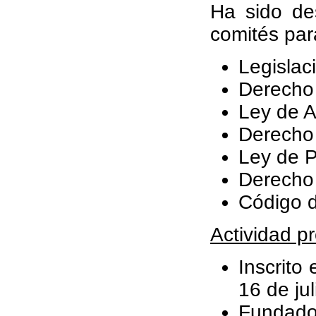
Ha sido de
comités para
Legislaci
Derecho
Ley de Ar
Derecho
Ley de P
Derecho 
Código 
Actividad pr
Inscrito
16 de ju
Fundado