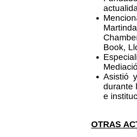
actualid
Mencion
Martinda
Chamber
Book, Ll
Especi
Mediació
Asistió
durante 
e instit
OTRAS AC