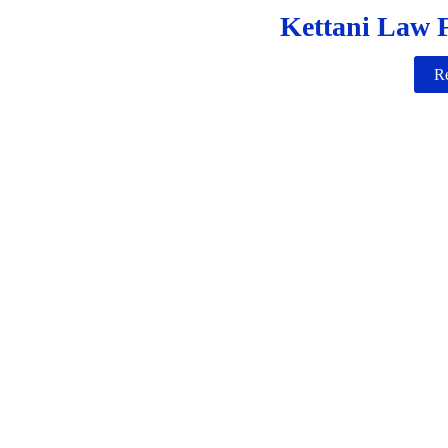
Kettani Law F
Re