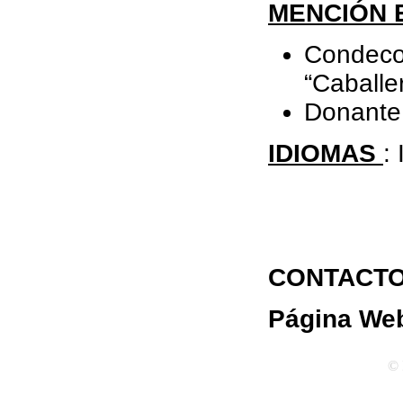
MENCIÓN 
Condec
“Caballe
Donante 
IDIOMAS
:
CONTACTO:
Página Web
© 