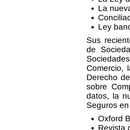
La nueva
Concilia
Ley banc
Sus recient
de Socieda
Sociedades
Comercio, l
Derecho de 
sobre Comp
datos, la n
Seguros en 
Oxford 
Revista 