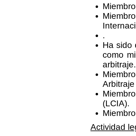
Miembro 
Miembr
Internac
.
Ha sido 
como mie
arbitraj
Miembro
Arbitraje
Miembro 
(LCIA).
Miembro 
Actividad leg