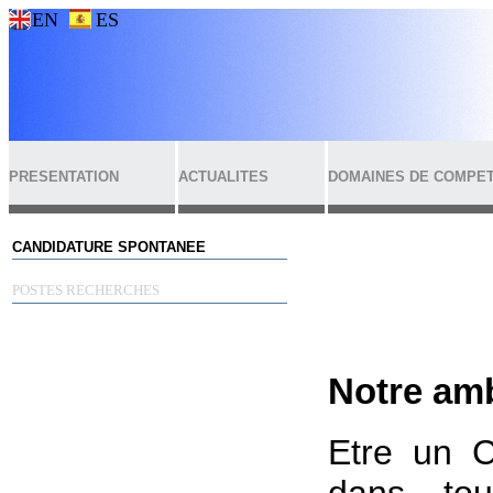
EN
ES
PRESENTATION
ACTUALITES
DOMAINES DE COMPE
CANDIDATURE SPONTANEE
POSTES RECHERCHES
Notre amb
Etre un C