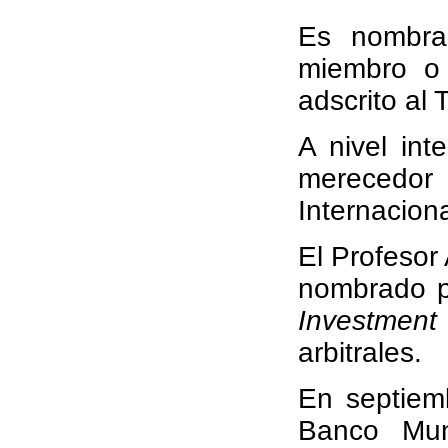
Es nombra
miembro o P
adscrito al
A nivel int
merecedo
Internacion
El Profesor
nombrado p
Investment 
arbitrales.
En septiem
Banco Mun