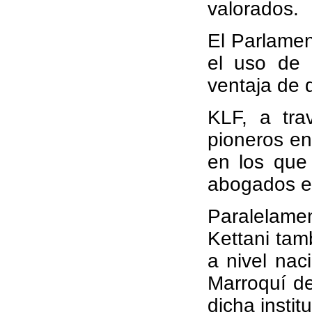
valorados.
El Parlamen
el uso de 
ventaja de 
KLF, a tra
pioneros en
en los que 
abogados es
Paralelamen
Kettani tam
a nivel nac
Marroquí de
dicha instit