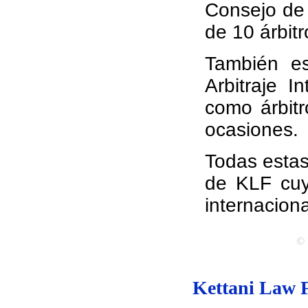
Consejo de 
de 10 árbitr
También es
Arbitraje I
como árbitr
ocasiones.
Todas estas
de KLF cuy
internacion
© 
Kettani Law F