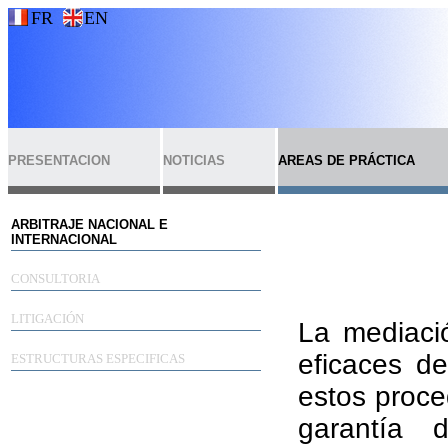
FR
EN
PRESENTACION
NOTICIAS
AREAS DE PRÁCTICA
ARBITRAJE NACIONAL E
INTERNACIONAL
CONSULTORIA
LITIGACIÓN
La mediaci
eficaces de
ESTRUCTURAS ESPECIFICAS
estos proce
garantía 