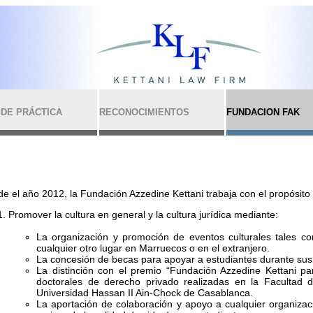
 DE PRÁCTICA
RECONOCIMIENTOS
FUNDACION FAK
e el año 2012, la Fundación Azzedine Kettani trabaja con el propósito
Promover la cultura en general y la cultura jurídica mediante:
La organización y promoción de eventos culturales tales c
cualquier otro lugar en Marruecos o en el extranjero.
La concesión de becas para apoyar a estudiantes durante sus e
La distinción con el premio “Fundación Azzedine Kettani par
doctorales de derecho privado realizadas en la Facultad 
Universidad Hassan II Ain-Chock de Casablanca.
La aportación de colaboración y apoyo a cualquier organizaci