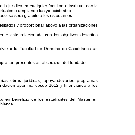
 la jurídica en cualquier facultad o instituto, con la
irtuales o ampliando las ya existentes.
acceso será gratuito a los estudiantes.
esitados y proporcionar apoyo a las organizaciones
nte esté relacionada con los objetivos descritos
volver a la Facultad de Derecho de Casablanca un
pre tan presentes en el corazón del fundador.
rias obras jurídicas, apoyandovarios programas
undación epónima desde 2012 y financiando a los
co en beneficio de los estudiantes del Máster en
blanca.